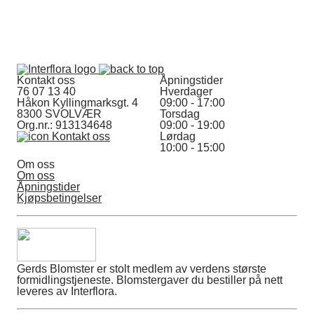
Kontakt oss
Åpningstider
76 07 13 40
Hverdager
Håkon Kyllingmarksgt. 4
09:00 - 17:00
8300 SVOLVÆR
Torsdag
Org.nr.: 913134648
09:00 - 19:00
Kontakt oss
Lørdag
10:00 - 15:00
Om oss
Om oss
Åpningstider
Kjøpsbetingelser
Gerds Blomster er stolt medlem av verdens største
formidlingstjeneste. Blomstergaver du bestiller på nett
leveres av Interflora.