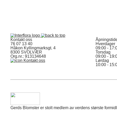
Kontakt oss
Åpningstid
76 07 13 40
Hverdager
Håkon Kyllingmarksgt. 4
09:00 - 17:
8300 SVOLVÆR
Torsdag
Org.nr.: 913134648
09:00 - 19:
Kontakt oss
Lørdag
10:00 - 15:
Gerds Blomster er stolt medlem av verdens største formidli