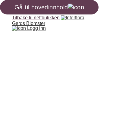
Gå til hovedinnhold
Tilbake til nettbutikken
Gerds Blomster
Logg inn