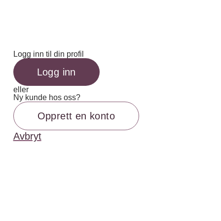
Logg inn til din profil
Logg inn
eller
Ny kunde hos oss?
Opprett en konto
Avbryt