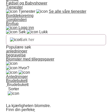
Fødsel og Babyshower
Tjenester
Tjenester
Se alle våre tjenester
Borddekorering
Sorgbinderi
Bryllup
Logg inn
Søk
Lukk
Populære søk
anledninger
begravelse
Blomster med tilleggsgaver
Hvor?
Anledninger
Brudebukett
Brudebukett
Sorter
La kjærligheten blomstre.
Finn din perfeke