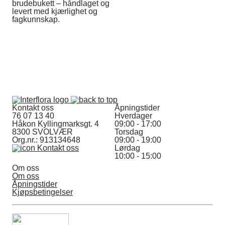
brudebukett – håndlaget og
levert med kjærlighet og
fagkunnskap.
Kontakt oss
Åpningstider
76 07 13 40
Hverdager
Håkon Kyllingmarksgt. 4
09:00 - 17:00
8300 SVOLVÆR
Torsdag
Org.nr.: 913134648
09:00 - 19:00
Kontakt oss
Lørdag
10:00 - 15:00
Om oss
Om oss
Åpningstider
Kjøpsbetingelser