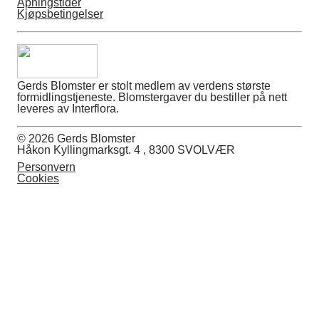
Åpningstider
Kjøpsbetingelser
Gerds Blomster er stolt medlem av verdens største
formidlingstjeneste. Blomstergaver du bestiller på nett
leveres av Interflora.
© 2026 Gerds Blomster
Håkon Kyllingmarksgt. 4 , 8300 SVOLVÆR
Personvern
Cookies