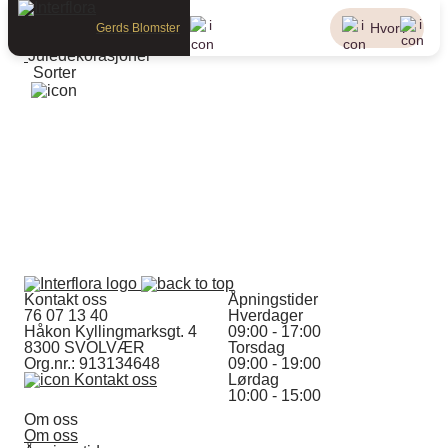
Anledninger
Jul
Hvor?
Gerds Blomster
Juledekorasjoner
Juledekorasjoner
Sorter
Kontakt oss
Åpningstider
76 07 13 40
Hverdager
Håkon Kyllingmarksgt. 4
09:00 - 17:00
8300 SVOLVÆR
Torsdag
Org.nr.: 913134648
09:00 - 19:00
Kontakt oss
Lørdag
10:00 - 15:00
Om oss
Om oss